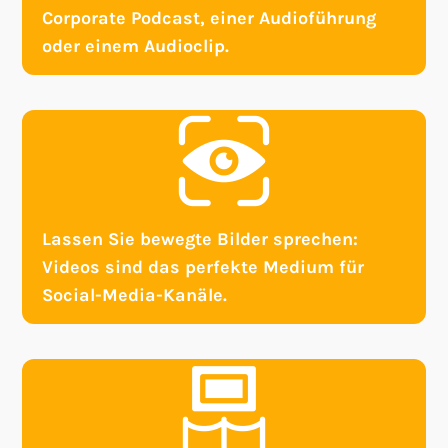
Corporate Podcast, einer Audioführung
oder einem Audioclip.
Lassen Sie bewegte Bilder sprechen:
Videos sind das perfekte Medium für
Social-Media-Kanäle.