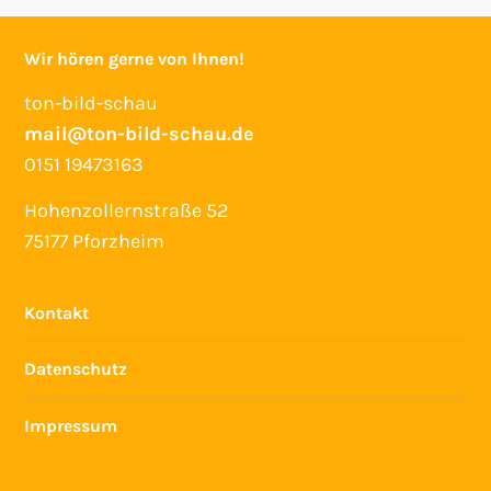
Wir hören gerne von Ihnen!
ton-bild-schau
mail@ton-bild-schau.de
0151 19473163
Hohenzollernstraße 52
75177 Pforzheim
Kontakt
Datenschutz
Impressum