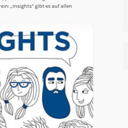
in: „Insights“ gibt es auf allen