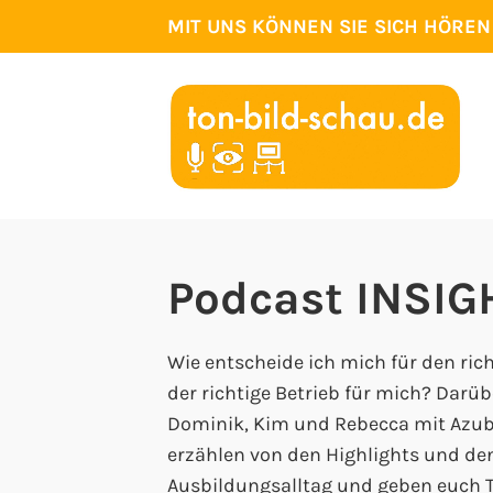
Zum
MIT UNS KÖNNEN SIE SICH HÖRE
Inhalt
springen
Podcast INSIG
Wie entscheide ich mich für den ric
der richtige Betrieb für mich? Dar
Dominik, Kim und Rebecca mit Azubi
erzählen von den Highlights und de
Ausbildungsalltag und geben euch Ti