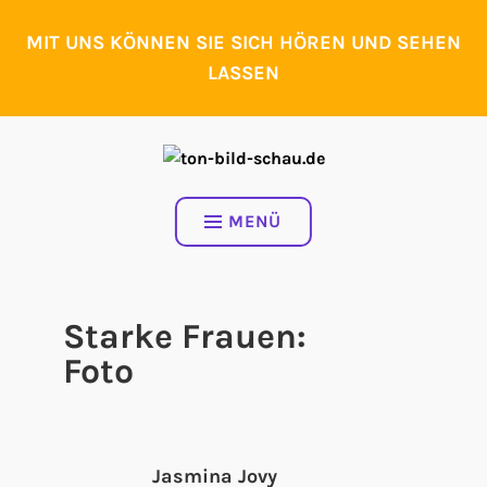
Zum
Inhalt
MIT UNS KÖNNEN SIE SICH HÖREN UND SEHEN
springen
LASSEN
MENÜ
Starke Frauen:
Foto
Jasmina Jovy