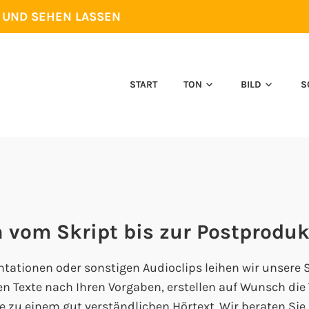
N UND SEHEN LASSEN
START
TON
BILD
S
 vom Skript bis zur Postproduk
tationen oder sonstigen Audioclips leihen wir unsere
 Texte nach Ihren Vorgaben, erstellen auf Wunsch die 
e zu einem gut verständlichen Hörtext. Wir beraten Sie