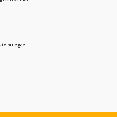
e
 Leistungen