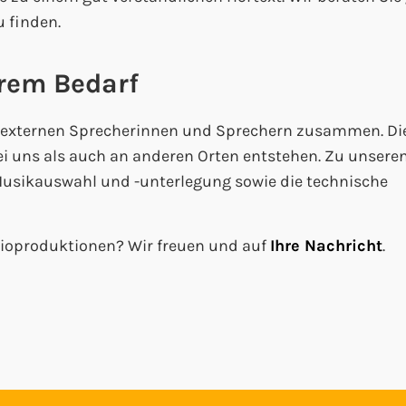
u finden.
hrem Bedarf
t externen Sprecherinnen und Sprechern zusammen. Di
uns als auch an anderen Orten entstehen. Zu unseren
Musikauswahl und -unterlegung sowie die technische
ioproduktionen? Wir freuen und auf
Ihre Nachricht
.