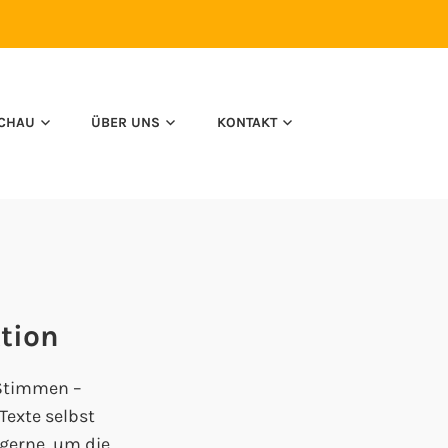
CHAU
ÜBER UNS
KONTAKT
tion
 Stimmen –
Texte selbst
 gerne, um die