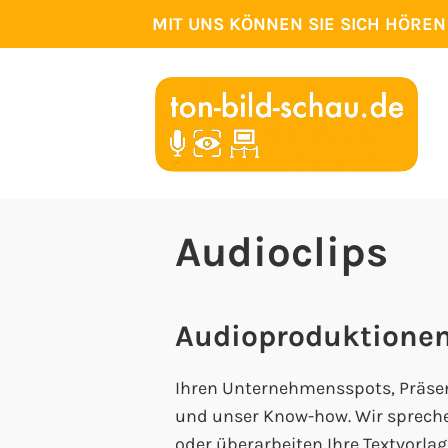
Zum
MIT UNS KÖNNEN SIE SICH HÖRE
Inhalt
springen
Audioclips
Audioproduktionen
Ihren Unternehmensspots, Präsen
und unser Know-how. Wir sprechen
oder überarbeiten Ihre Textvorlag